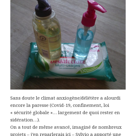
Sans doute le climat anxiogène/délétère a alourdi
encore la paresse (Covid-19, confinement, loi
« sécurité globale »… largement de quoi rester en
sidération…).
On a tout de même avancé, imaginé de nombreux
projets – j’en reparlerais ici – Sylvio a apporté une