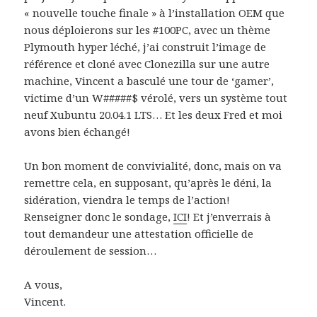
« nouvelle touche finale » à l’installation OEM que
nous déploierons sur les #100PC, avec un thème
Plymouth hyper léché, j’ai construit l’image de
référence et cloné avec Clonezilla sur une autre
machine, Vincent a basculé une tour de ‘gamer’,
victime d’un W#####$ vérolé, vers un système tout
neuf Xubuntu 20.04.1 LTS… Et les deux Fred et moi
avons bien échangé!
Un bon moment de convivialité, donc, mais on va
remettre cela, en supposant, qu’après le déni, la
sidération, viendra le temps de l’action!
Renseigner donc le sondage,
ICI
! Et j’enverrais à
tout demandeur une attestation officielle de
déroulement de session…
A vous,
Vincent.