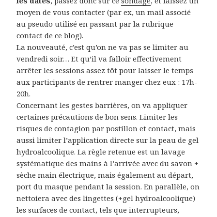
les dates
, passez donc sur ce
sondage
, et laissez un
moyen de vous contacter (par ex, un mail associé
au pseudo utilisé en passant par la rubrique
contact de ce blog).
La nouveauté, c’est qu’on ne va pas se limiter au
vendredi soir… Et qu’il va falloir effectivement
arrêter les sessions assez tôt pour laisser le temps
aux participants de rentrer manger chez eux : 17h-
20h.
Concernant les gestes barrières, on va appliquer
certaines précautions de bon sens. Limiter les
risques de contagion par postillon et contact, mais
aussi limiter l’application directe sur la peau de gel
hydroalcoolique. La règle retenue est un lavage
systématique des mains à l’arrivée avec du savon +
sèche main électrique, mais également au départ,
port du masque pendant la session. En parallèle, on
nettoiera avec des lingettes (+gel hydroalcoolique)
les surfaces de contact, tels que interrupteurs,