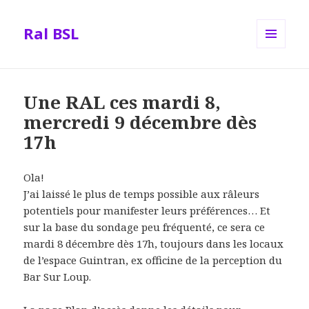
Ral BSL
MENU
AND
WIDGETS
Une RAL ces mardi 8,
mercredi 9 décembre dès
17h
Ola!
J’ai laissé le plus de temps possible aux râleurs
potentiels pour manifester leurs préférences… Et
sur la base du sondage peu fréquenté, ce sera ce
mardi 8 décembre dès 17h, toujours dans les locaux
de l’espace Guintran, ex officine de la perception du
Bar Sur Loup.