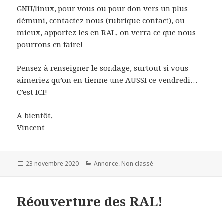
GNU/linux, pour vous ou pour don vers un plus
démuni, contactez nous (rubrique contact), ou
mieux, apportez les en RAL, on verra ce que nous
pourrons en faire!
Pensez à renseigner le sondage, surtout si vous
aimeriez qu’on en tienne une AUSSI ce vendredi…
C’est
ICI
!
A bientôt,
Vincent
Posted
Categories
23 novembre 2020
Annonce
,
Non classé
on
Réouverture des RAL!