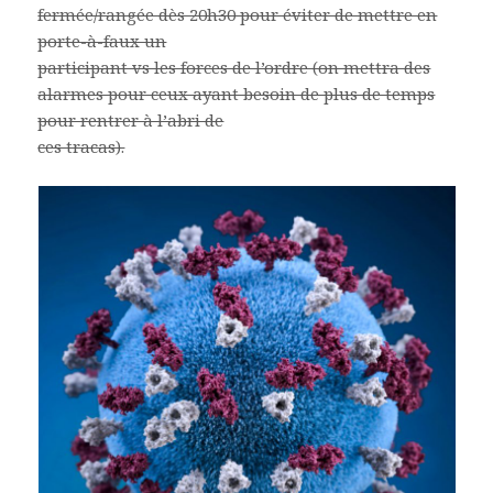
fermée/rangée dès 20h30 pour éviter de mettre en
porte-à-faux un
participant vs les forces de l’ordre (on mettra des
alarmes pour ceux ayant besoin de plus de temps
pour rentrer à l’abri de
ces tracas).