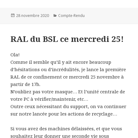
Posted
Categories
28 novembre 2020
Compte-Rendu
on
RAL du BSL ce mercredi 25!
Ola!
Comme il semble qu’il y ait encore beaucoup
d’hésitations ou d’incrédulités, je lance la première
RAL de ce confinement ce mercredi 25 novembre à
partir de 17h.
N’oubliez pas votre masque… Et l’unité centrale de
votre PC à vérifier/maintenir, etc…
Outre ceux nécessitant du support, on va continuer
sur notre lancée pour les actions de recyclage…
Si vous avez des machines délaissées, et que vous
souhaitez leur donner une seconde vie sous